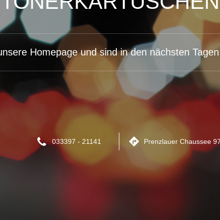
TONERKARTUSCHEN
unsere Homepage und sind in den nächsten Tagen 
033397 - 21141
Prenzlauer Chaussee 97