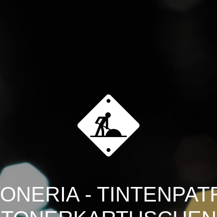
ONERIA - TINTENPA